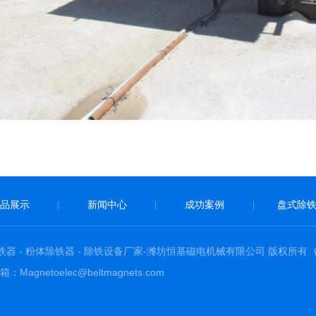
品展示
新闻中心
成功案例
盘式除
|
|
|
 - 盘式除铁器 - 粉体除铁器 - 除铁设备厂家-潍坊恒基磁电机械有限公司 版权所有
netoelec@beltmagnets.com