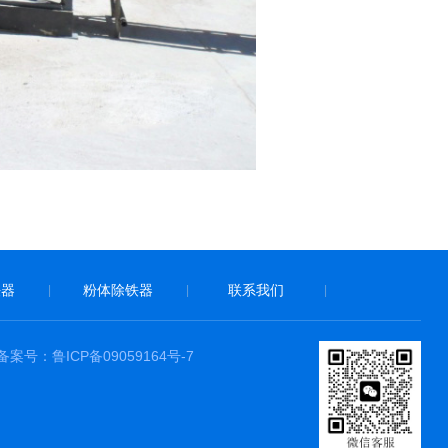
铁器
粉体除铁器
联系我们
|
|
|
备案号：鲁ICP备09059164号-7