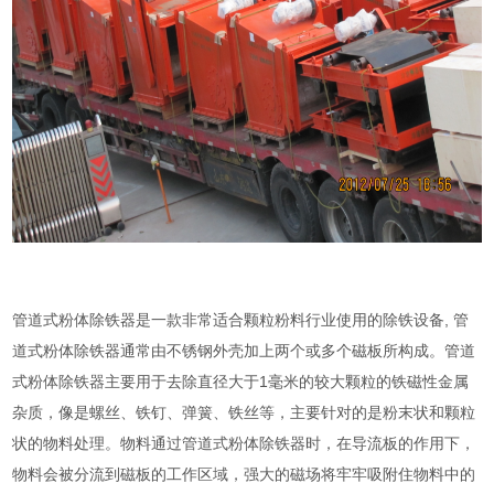
管道式粉体除铁器是一款非常适合颗粒粉料行业使用的除铁设备, 管
道式粉体除铁器通常由不锈钢外壳加上两个或多个磁板所构成。管道
式粉体除铁器主要用于去除直径大于1毫米的较大颗粒的铁磁性金属
杂质，像是螺丝、铁钉、弹簧、铁丝等，主要针对的是粉末状和颗粒
状的物料处理。物料通过管道式粉体除铁器时，在导流板的作用下，
物料会被分流到磁板的工作区域，强大的磁场将牢牢吸附住物料中的