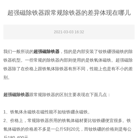
超强磁除铁器跟常规除铁器的差异体现在哪儿
2021-03-03 16:32
我们一般所说的
超强磁除铁器
，指的是内部安装了钕铁硼强磁铁的除
铁器机型。一些常规的除铁器内部则使用的是铁氧体磁铁。超强磁除
铁器除了在价格上跟铁氧体除铁器有所不同，性能上也是有不小的差
别。
超强磁除铁器
跟常规除铁器的区别主要表现在下面几点：
1、铁氧体永磁铁在磁性能不如钕铁硼永磁铁。
2、价格上，常规除铁器所用的铁氧体磁材要比钕铁硼便宜很多。铁
氧体磁铁的价格差不多是一公斤5到20元，而钕铁硼的价格则是每公
斤180-400元。