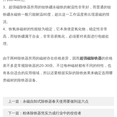
3、超强磁除铁器所用的钕铁硼永磁铁的耐温性非常好，而普通的钕
铁硼永磁铁一般只能耐温80度，超出这一工作温度将出现退磁的情
况。
4、铁氧体磁材的性能较为稳定，它本身便是氧化物，稳定性非常
高，而钕铁硼属于合金，非常容易氧化，必须要对表面进行电镀处
理。
由于两种除铁器所用的磁材存在价格差异，因而
超强磁除铁器
的价格
差不多是常规除铁器的20-30倍。不过每种磁材都有不同的特性，也
有各自适合的应用领域，所以还要根据实际的除铁效果来确定选用哪
类磁材的除铁器设备。
上一篇：
永磁自卸式除铁器春天使用要做到这六点
下一篇：
粉体除铁器凭实力成行业中的佼佼者