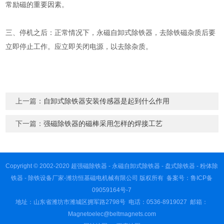
常励磁的重要因素。
三、停机之后：正常情况下，永磁自卸式除铁器，去除铁磁杂质后要
立即停止工作。应立即关闭电源，以去除杂质。
上一篇：
自卸式除铁器安装传感器是起到什么作用
下一篇：
强磁除铁器的磁棒采用怎样的焊接工艺
Copyright © 2002-2020 超强磁除铁器 - 永磁自卸式除铁器 - 盘式除铁器 - 粉体除
铁器 - 除铁设备厂家-潍坊恒基磁电机械有限公司 版权所有
备案号：鲁ICP备
09059164号-7
地址：山东省潍坊市潍城区拥军路2798号 电话：0536-8919027 邮箱：
Magnetoelec@beltmagnets.com