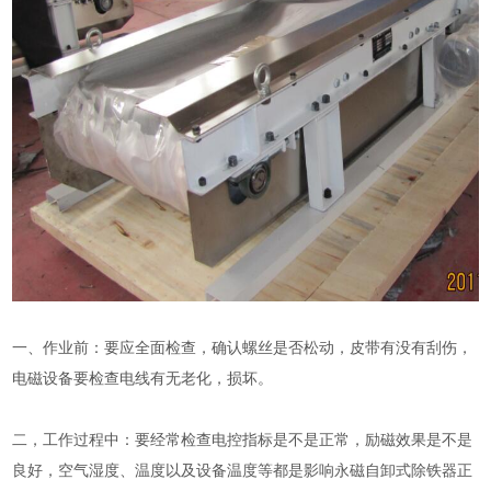
一、作业前：要应全面检查，确认螺丝是否松动，皮带有没有刮伤，
电磁设备要检查电线有无老化，损坏。
二，工作过程中：要经常检查电控指标是不是正常，励磁效果是不是
良好，空气湿度、温度以及设备温度等都是影响永磁自卸式除铁器正