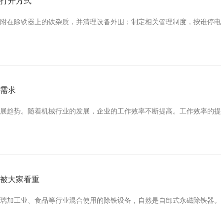
确打开方式
在除铁器上的铁杂质，并清理设备外围；制定相关管理制度，按谁停电、谁送
场需求
趋势。随着机械行业的发展，企业的工作效率不断提高。工作效率的提高带来
能被大家看重
加工业、食品等行业混合使用的除铁设备，自然是自卸式永磁除铁器。....