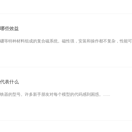
了哪些效益
等特种材料组成的复合磁系统。磁性强，安装和操作都不复杂，性能可靠，免
字代表什么
器的型号。许多新手朋友对每个模型的代码感到困惑。......