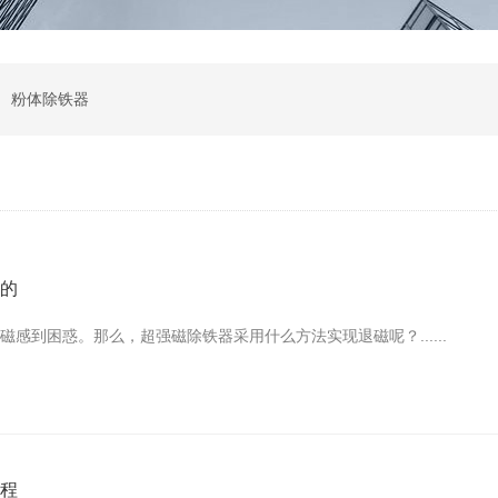
 粉体除铁器
现的
感到困惑。那么，超强磁除铁器采用什么方法实现退磁呢？......
过程