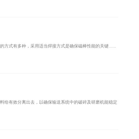
式有多种，采用适当焊接方式是确保磁棒性能的关键......
物料给有效分离出去，以确保输送系统中的破碎及研磨机能稳定