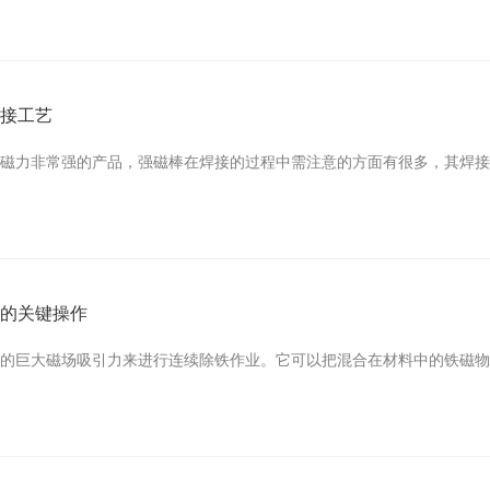
焊接工艺
磁力非常强的产品，强磁棒在焊接的过程中需注意的方面有很多，其焊接的方
率的关键操作
生的巨大磁场吸引力来进行连续除铁作业。它可以把混合在材料中的铁磁