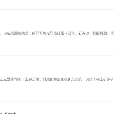
电磁线圈缠绕后，内部可填充导热硅脂（沥青、石英砂、桐酸树脂、环氧树脂
器
在逐步增加，主要是由于财政部和国家税务总局统一调整了稀土矿原矿资源税