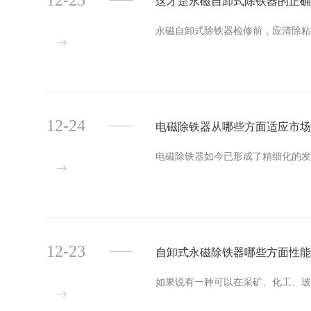
12-25
这才是永磁自卸式除铁器的正
永磁自卸式除铁器检修前，应清除粘附
12-24
电磁除铁器从哪些方面适应市
电磁除铁器如今已形成了精细化的发展
12-23
自卸式永磁除铁器哪些方面性
如果说有一种可以在采矿、化工、玻璃