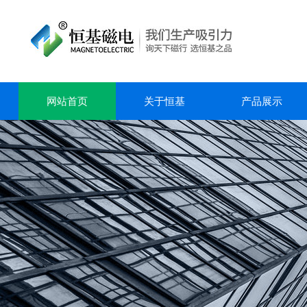
网站首页
关于恒基
产品展示