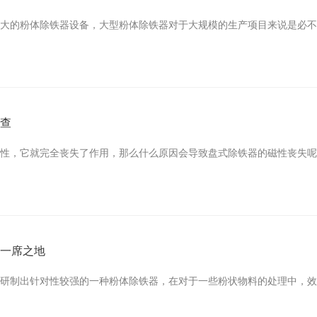
的粉体除铁器设备，大型粉体除铁器对于大规模的生产项目来说是必不可少的
排查
，它就完全丧失了作用，那么什么原因会导致盘式除铁器的磁性丧失呢？...
据一席之地
制出针对性较强的一种粉体除铁器，在对于一些粉状物料的处理中，效果极好