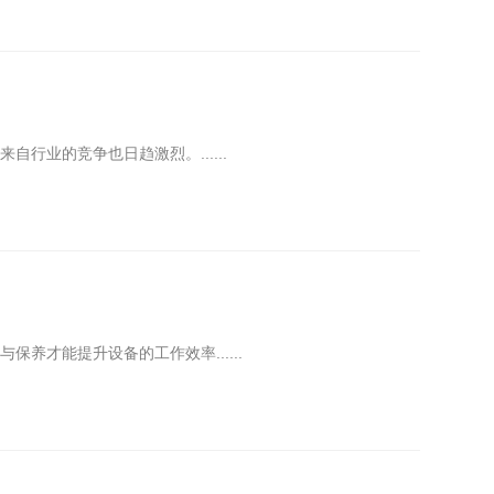
业的竞争也日趋激烈。......
才能提升设备的工作效率......