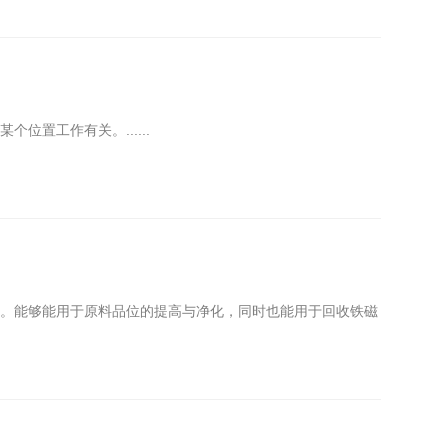
置工作有关。......
备。能够能用于原料品位的提高与净化，同时也能用于回收铁磁