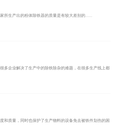
生产出的粉体除铁器的质量是有较大差别的......
助很多企业解决了生产中的除铁除杂的难题，在很多生产线上都
纯度和质量，同时也保护了生产物料的设备免去被铁件划伤的困