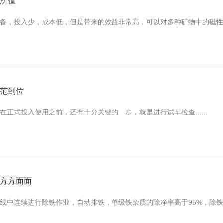
有所值
，投入少，成本低，但是带来的效益非常高，可以对多种矿物中的磁性物质进
规范到位
正式投入使用之前，还有十分关键的一步，就是进行试车检查......
在方方面面
线中连续进行除铁作业，自动排铁，单级铁杂质的除净率高于95%，除