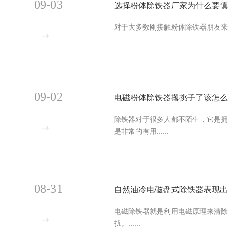
09-03
选择粉体除铁器厂家为什么要
对于大多数刚接触粉体除铁器朋友来
09-02
电磁粉体除铁器撂挑子了该怎
除铁器对于很多人都不陌生，它是
是非常的有用......
08-31
自然油冷电磁盘式除铁器表现
电磁除铁器就是利用电磁原理来清
扰。......