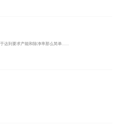
要求产能和除净率那么简单......