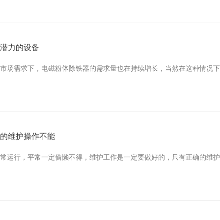
展潜力的设备
场需求下，电磁粉体除铁器的需求量也在持续增长，当然在这种情况下来自行
要的维护操作不能
运行，平常一定偷懒不得，维护工作是一定要做好的，只有正确的维护与保养