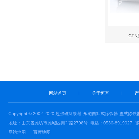
CT
网站首页
关于恒基
产
|
|
Copyright © 2002-2020 超强磁除铁器-永磁自卸式除铁器-
地址：山东省潍坊市潍城区拥军路2798号 电话：0536-8919027 邮箱：Mag
网站地图
百度地图