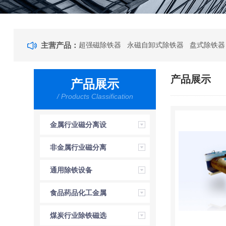
主营产品：
超强磁除铁器 永磁自卸式除铁器 盘式除铁器
产品展示
产品展示
/ Products Classification
金属行业磁分离设
备
非金属行业磁分离
设备
通用除铁设备
食品药品化工金属
分离设备
煤炭行业除铁磁选