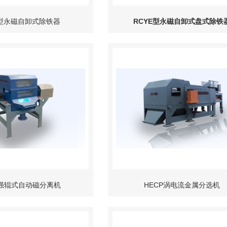
E型永磁自卸式除铁器
RCYE型永磁自卸式盘式除铁
型强辊式自动磁分离机
HECP涡电流金属分选机