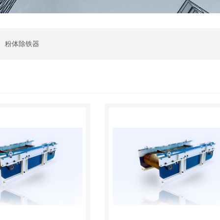
 粉体除铁器