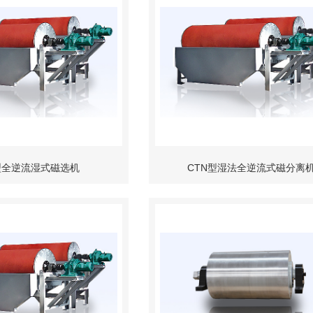
型全逆流湿式磁选机
CTN型湿法全逆流式磁分离