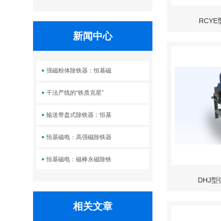
设备
RCY
新闻中心
强磁粉体除铁器：恒基磁
干法产线的“铁质克星”
输送带盘式除铁器：恒基
恒基磁电：高强磁除铁器
恒基磁电：磁棒永磁除铁
DHJ
相关文章