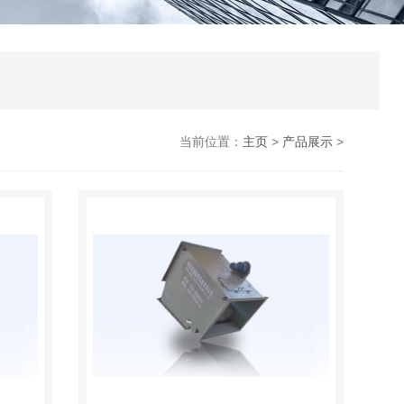
当前位置：
主页
>
产品展示
>