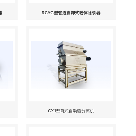
器
RCYG型管道自卸式粉体除铁器
CXJ型筒式自动磁分离机