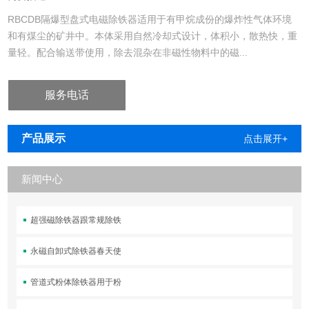
RBCDB隔爆型盘式电磁除铁器适用于有甲烷成份的爆炸性气体环境
和有煤尘的矿井中。本体采用自然冷却式设计，体积小，散热快，重
量轻。配合输送带使用，除去混杂在非磁性物料中的磁...
服务电话
产品展示
点击展开+
新闻中心
超强磁除铁器跟常规除铁
永磁自卸式除铁器春天使
管道式粉体除铁器用于粉