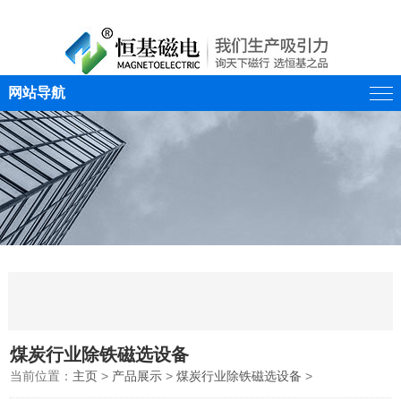
网站导航
煤炭行业除铁磁选设备
当前位置：
主页
>
产品展示
>
煤炭行业除铁磁选设备
>